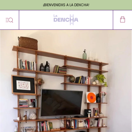
¡BIENVENIDXS A LA DENCHA!