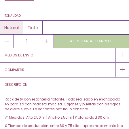
TONALIDAD
Natural
Tinte
MEDIOS DE ENVÍO
COMPARTIR
DESCRIPCIÓN
Rack de tv con estantería flotante. Todo realizado en enchapado
en paraíso con madera maciza. Cajones y puertas con bisagras
de cierre suave. En variantes natural o con tinte.
📏 Medidas: Alto 2,50 m | Ancho 2,50 m | Profundidad 30 cm
⏳ Tiempo de producción: entre 60 y 75 días aproximadamente (no