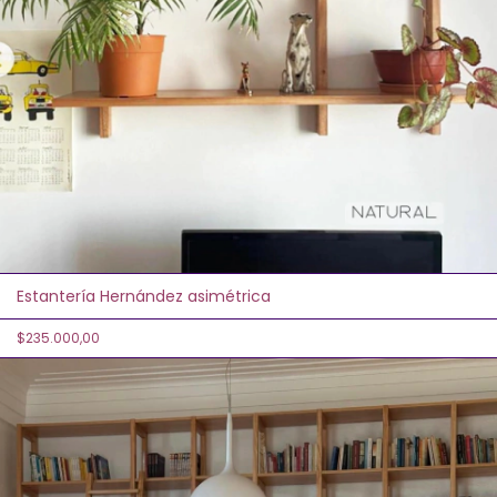
Estantería Hernández asimétrica
$235.000,00