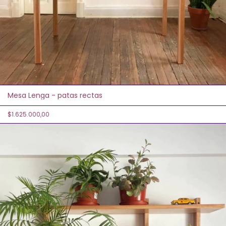
Mesa Lenga - patas rectas
$1.625.000,00