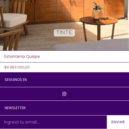
Estantería Quispe
$4.950.000,00
SEGUINOS EN
NEWSLETTER