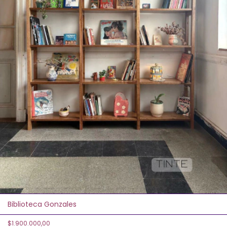
Biblioteca Gonzales
$1.900.000,00