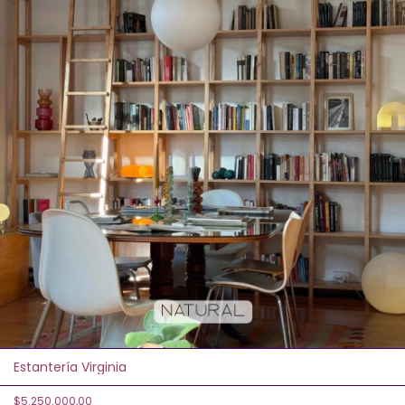
Estantería Virginia
$5.250.000,00