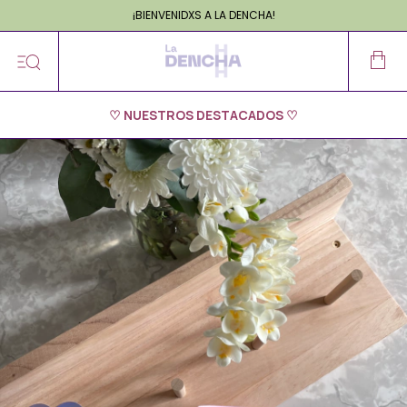
¡BIENVENIDXS A LA DENCHA!
20% OFF en EFECTIVO
¡BIENVENIDXS A LA DENCHA!
♡ NUESTROS DESTACADOS ♡